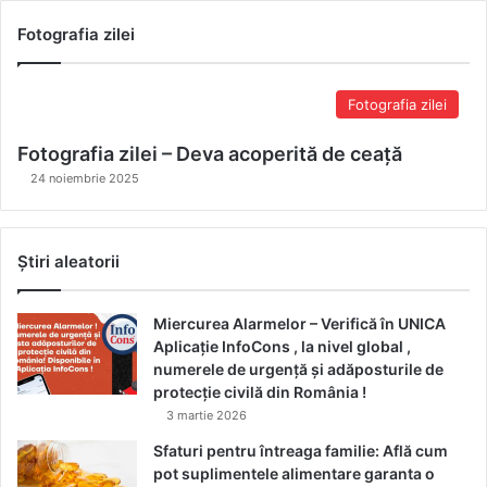
Fotografia zilei
Fotografia zilei
Fotografia zilei – Deva acoperită de ceață
24 noiembrie 2025
Știri aleatorii
Miercurea Alarmelor – Verifică în UNICA
Aplicație InfoCons , la nivel global ,
numerele de urgență și adăposturile de
protecție civilă din România !
3 martie 2026
Sfaturi pentru întreaga familie: Află cum
pot suplimentele alimentare garanta o