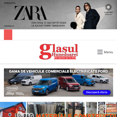
Caută după
Meniu