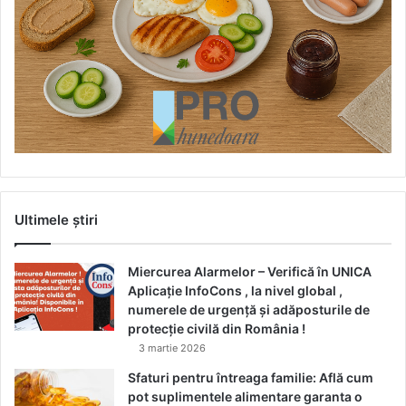
Ultimele știri
Miercurea Alarmelor – Verifică în UNICA
Aplicație InfoCons , la nivel global ,
numerele de urgență și adăposturile de
protecție civilă din România !
3 martie 2026
Sfaturi pentru întreaga familie: Află cum
pot suplimentele alimentare garanta o