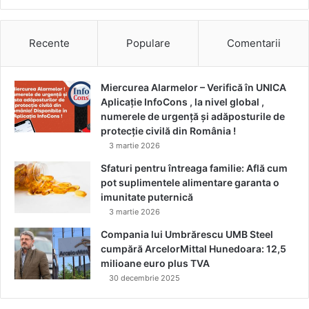
Recente
Populare
Comentarii
Miercurea Alarmelor – Verifică în UNICA
Aplicație InfoCons , la nivel global ,
numerele de urgență și adăposturile de
protecție civilă din România !
3 martie 2026
Sfaturi pentru întreaga familie: Află cum
pot suplimentele alimentare garanta o
imunitate puternică
3 martie 2026
Compania lui Umbrărescu UMB Steel
cumpără ArcelorMittal Hunedoara: 12,5
milioane euro plus TVA
30 decembrie 2025