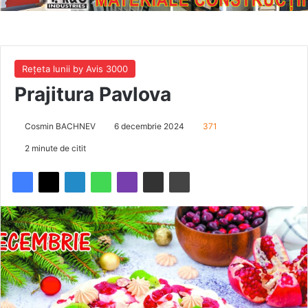
Rețeta lunii by Avis 3000
Prajitura Pavlova
Cosmin BACHNEV
6 decembrie 2024
371
2 minute de citit