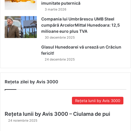
imunitate puternică
3 martie 2026
Compania lui Umbrărescu UMB Steel
cumpără ArcelorMittal Hunedoara: 12,5
milioane euro plus TVA
30 decembrie 2025
Glasul Hunedoarei vă urează un Crăciun
fericit!
24 decembrie 2025
Rețeta zilei by Avis 3000
Rețeta lunii by Avis 3000
Rețeta lunii by Avis 3000 – Ciulama de pui
24 noiembrie 2025