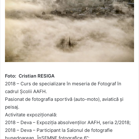
Foto: Cristian RESIGA
2018 – Curs de specializare în meseria de Fotograf în
cadrul Şcolii AAFH.
Pasionat de fotografia sportivă (auto-moto), aviatică şi
peisaj.
Activitate expoziţională:
2018 – Deva – Expoziţia absolvenţilor AAFH, seria 2/2018;
2018 – Deva – Participant la Salonul de fotografie
hunedoarean „ÎnSEMNE fotografice 6”;