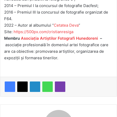
2014 – Premiul I la concursul de fotografie Dacfest;
2016 – Premiul III la concursul de fotografie organizat de
F64.
2022 – Autor al albumului “
Cetatea Deva
”
Site:
https://500px.com/cristianresiga
Membru
Asociaţia Artiştilor Fotografi Hunedoreni
–
asociaţie profesională în domeniul artei fotografice care
are ca obiective: promovarea artiștilor, organizarea de
expoziții și formarea tinerilor.
LinkedIn
WhatsApp
Viber