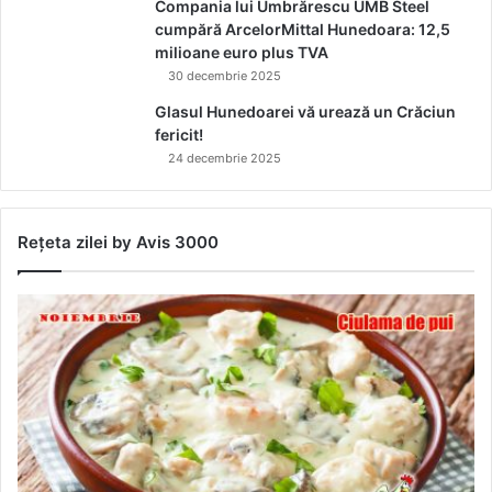
Compania lui Umbrărescu UMB Steel
cumpără ArcelorMittal Hunedoara: 12,5
milioane euro plus TVA
30 decembrie 2025
Glasul Hunedoarei vă urează un Crăciun
fericit!
24 decembrie 2025
Rețeta zilei by Avis 3000