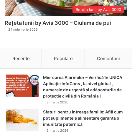
Rețeta lunii by Avis 3000
Rețeta lunii by Avis 3000 – Ciulama de pui
24 noiembrie 2025
Recente
Populare
Comentarii
Miercurea Alarmelor – Verifică în UNICA
Aplicație InfoCons , la nivel global ,
numerele de urgență și adăposturile de
protecție civilă din România !
3 martie 2026
Sfaturi pentru întreaga familie: Află cum
pot suplimentele alimentare garanta o
imunitate puternică
3 martie 2026