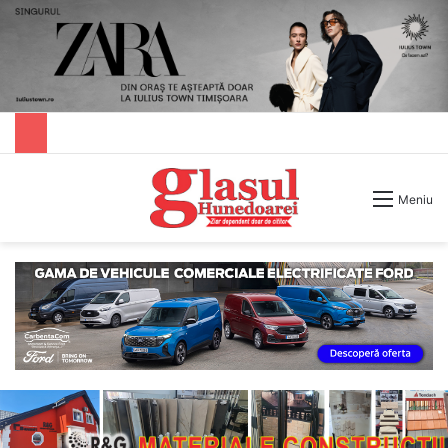
Caută după
Meniu