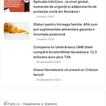
Aplicație InfoCons , la nivel global ,
numerele de urgență și adăposturile de
protecție civilă din România !
3 martie 2026
Sfaturi pentru întreaga familie: Află cum
pot suplimentele alimentare garanta o
imunitate puternică
3 martie 2026
Compania lui Umbrărescu UMB Steel
cumpără ArcelorMittal Hunedoara: 12,5
milioane euro plus TVA
30 decembrie 2025
Glasul Hunedoarei vă urează un Crăciun
fericit!
24 decembrie 2025