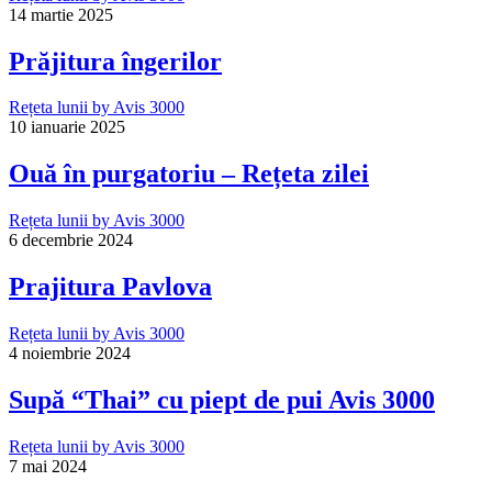
14 martie 2025
Prăjitura îngerilor
Rețeta lunii by Avis 3000
10 ianuarie 2025
Ouă în purgatoriu – Rețeta zilei
Rețeta lunii by Avis 3000
6 decembrie 2024
Prajitura Pavlova
Rețeta lunii by Avis 3000
4 noiembrie 2024
Supă “Thai” cu piept de pui Avis 3000
Rețeta lunii by Avis 3000
7 mai 2024