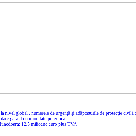
 nivel global , numerele de urgență și adăposturile de protecție civilă
ntare garanta o imunitate puternică
unedoara: 12,5 milioane euro plus TVA