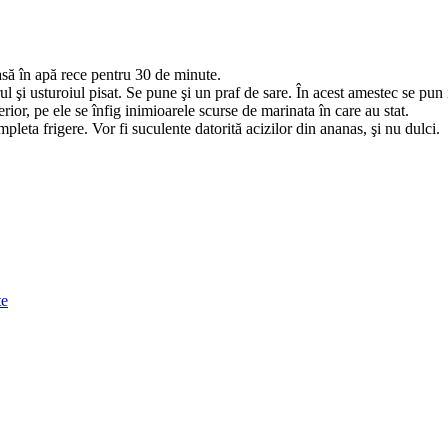
asă în apă rece pentru 30 de minute.
ul şi usturoiul pisat. Se pune şi un praf de sare. În acest amestec se pun
rior, pe ele se înfig inimioarele scurse de marinata în care au stat.
mpleta frigere. Vor fi suculente datorită acizilor din ananas, şi nu dulci.
te