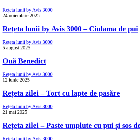
Rețeta lunii by Avis 3000
24 noiembrie 2025
Rețeta lunii by Avis 3000 – Ciulama de pui
Rețeta lunii by Avis 3000
5 august 2025
Ouă Benedict
Rețeta lunii by Avis 3000
12 iunie 2025
Rețeta zilei – Tort cu lapte de pasăre
Rețeta lunii by Avis 3000
21 mai 2025
Rețeta zilei – Paste umplute cu pui și sos 
Rețeta lunii by Avis 3000