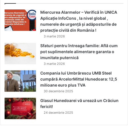
Miercurea Alarmelor – Verifică în UNICA
Aplicație InfoCons , la nivel global ,
numerele de urgență și adăposturile de
protecție civilă din România !
3 martie 2026
Sfaturi pentru întreaga familie: Află cum
pot suplimentele alimentare garanta o
imunitate puternică
3 martie 2026
Compania lui Umbrărescu UMB Steel
cumpără ArcelorMittal Hunedoara: 12,5
milioane euro plus TVA
30 decembrie 2025
Glasul Hunedoarei vă urează un Crăciun
fericit!
24 decembrie 2025