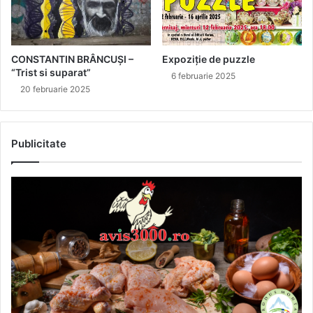
CONSTANTIN BRÂNCUȘI –
Expoziție de puzzle
“Trist si suparat”
6 februarie 2025
20 februarie 2025
Publicitate