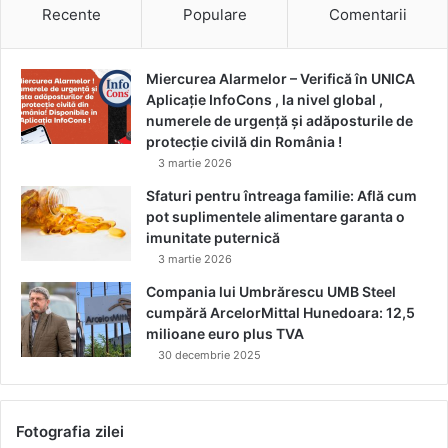
Recente
Populare
Comentarii
Miercurea Alarmelor – Verifică în UNICA
Aplicație InfoCons , la nivel global ,
numerele de urgență și adăposturile de
protecție civilă din România !
3 martie 2026
Sfaturi pentru întreaga familie: Află cum
pot suplimentele alimentare garanta o
imunitate puternică
3 martie 2026
Compania lui Umbrărescu UMB Steel
cumpără ArcelorMittal Hunedoara: 12,5
milioane euro plus TVA
30 decembrie 2025
Fotografia zilei