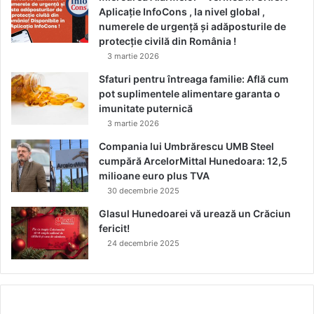
Aplicație InfoCons , la nivel global ,
numerele de urgență și adăposturile de
protecție civilă din România !
3 martie 2026
Sfaturi pentru întreaga familie: Află cum
pot suplimentele alimentare garanta o
imunitate puternică
3 martie 2026
Compania lui Umbrărescu UMB Steel
cumpără ArcelorMittal Hunedoara: 12,5
milioane euro plus TVA
30 decembrie 2025
Glasul Hunedoarei vă urează un Crăciun
fericit!
24 decembrie 2025