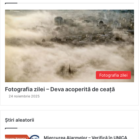
Fotografia zilei
Fotografia zilei – Deva acoperită de ceață
24 noiembrie 2025
Știri aleatorii
Miercurea Alarmelor – Verifică în UNICA