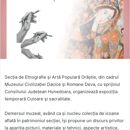
Secția de Etnografie și Artă Populară Orăștie, din cadrul
Muzeului Civilizației Dacice și Romane Deva, cu sprijinul
Consiliului Județean Hunedoara, organizează expoziția
temporară Culoare și sacralitate.
Demersul muzeal, având ca și nucleu colecția de icoane
aflată în patrimoniul secției, își propune un discurs privitor
la apariția picturii, materiale și tehnici, aspecte artistice,