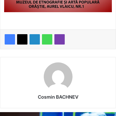
LinkedIn
WhatsApp
Viber
Cosmin BACHNEV