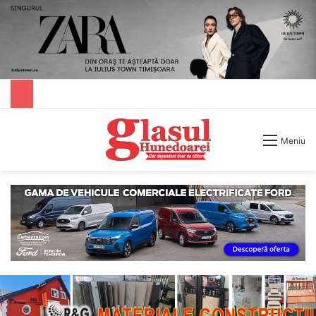
Caută după
Meniu