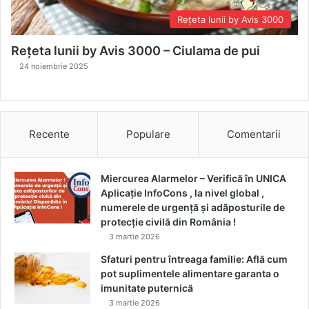
Rețeta lunii by Avis 3000
Rețeta lunii by Avis 3000 – Ciulama de pui
24 noiembrie 2025
Recente
Populare
Comentarii
Miercurea Alarmelor – Verifică în UNICA
Aplicație InfoCons , la nivel global ,
numerele de urgență și adăposturile de
protecție civilă din România !
3 martie 2026
Sfaturi pentru întreaga familie: Află cum
pot suplimentele alimentare garanta o
imunitate puternică
3 martie 2026