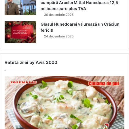
cumpără ArcelorMittal Hunedoara: 12,5
milioane euro plus TVA
30 decembrie 2025
Glasul Hunedoarei vă urează un Crăciun
fericit!
24 decembrie 2025
Rețeta zilei by Avis 3000