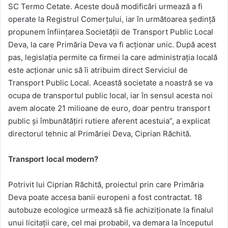
SC Termo Cetate. Aceste două modificări urmează a fi
operate la Registrul Comerțului, iar în următoarea ședință
propunem înființarea Societății de Transport Public Local
Deva, la care Primăria Deva va fi acționar unic. După acest
pas, legislația permite ca firmei la care administrația locală
este acționar unic să îi atribuim direct Serviciul de
Transport Public Local. Această societate a noastră se va
ocupa de transportul public local, iar în sensul acesta noi
avem alocate 21 milioane de euro, doar pentru transport
public și îmbunătățiri rutiere aferent acestuia”, a explicat
directorul tehnic al Primăriei Deva, Ciprian Răchită.
Transport local modern?
Potrivit lui Ciprian Răchită, proiectul prin care Primăria
Deva poate accesa banii europeni a fost contractat. 18
autobuze ecologice urmează să fie achiziționate la finalul
unui licitații care, cel mai probabil, va demara la începutul