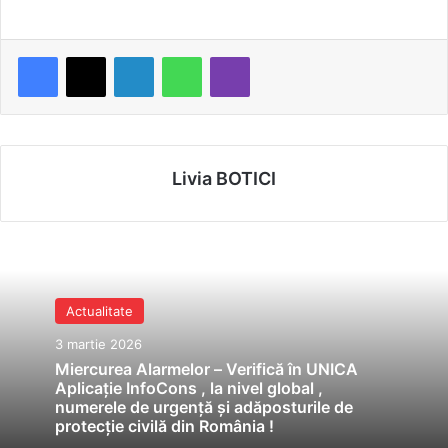
LinkedIn
WhatsApp
Viber
Livia BOTICI
Actualitate
3 martie 2026
Miercurea Alarmelor – Verifică în UNICA
Aplicație InfoCons , la nivel global ,
numerele de urgență și adăposturile de
protecție civilă din România !