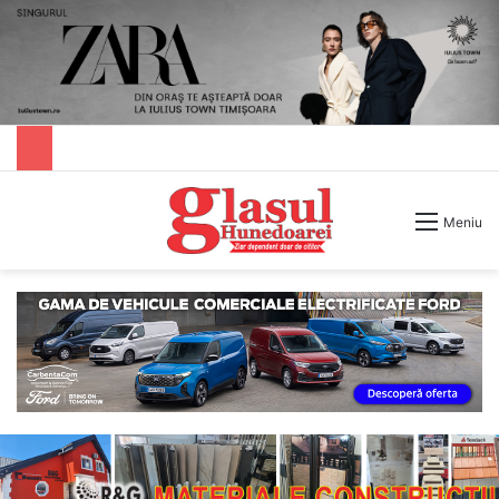
Caută după
Meniu