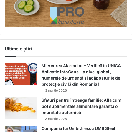
Ultimele știri
Miercurea Alarmelor – Verifică în UNICA
Aplicație InfoCons , la nivel global ,
numerele de urgență și adăposturile de
protecție civilă din România !
3 martie 2026
Sfaturi pentru întreaga familie: Află cum
pot suplimentele alimentare garanta o
imunitate puternică
3 martie 2026
Compania lui Umbrărescu UMB Steel