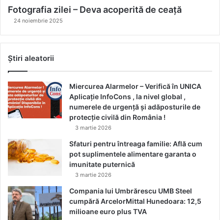
Fotografia zilei – Deva acoperită de ceață
24 noiembrie 2025
Știri aleatorii
Miercurea Alarmelor – Verifică în UNICA
Aplicație InfoCons , la nivel global ,
numerele de urgență și adăposturile de
protecție civilă din România !
3 martie 2026
Sfaturi pentru întreaga familie: Află cum
pot suplimentele alimentare garanta o
imunitate puternică
3 martie 2026
Compania lui Umbrărescu UMB Steel
cumpără ArcelorMittal Hunedoara: 12,5
milioane euro plus TVA