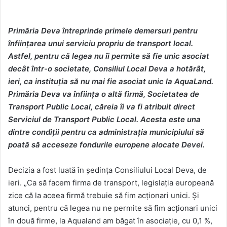
Primăria Deva întreprinde primele demersuri pentru
înființarea unui serviciu propriu de transport local.
Astfel, pentru că legea nu îi permite să fie unic asociat
decât într-o societate, Consiliul Local Deva a hotărât,
ieri, ca instituția să nu mai fie asociat unic la AquaLand.
Primăria Deva va înființa o altă firmă, Societatea de
Transport Public Local, căreia îi va fi atribuit direct
Serviciul de Transport Public Local. Acesta este una
dintre condiții pentru ca administrația municipiului să
poată să acceseze fondurile europene alocate Devei.
Decizia a fost luată în ședința Consiliului Local Deva, de
ieri. „Ca să facem firma de transport, legislația europeană
zice că la aceea firmă trebuie să fim acționari unici. Și
atunci, pentru că legea nu ne permite să fim acționari unici
în două firme, la Aqualand am băgat în asociație, cu 0,1 %,