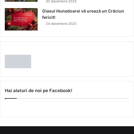
30 decembrie 2025
Glasul Hunedoarei vă urează un Crăciun
fericit!
24 decembrie 2025
Hai alaturi de noi pe Facebook!