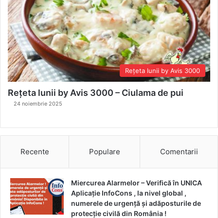
Rețeta lunii by Avis 3000
Rețeta lunii by Avis 3000 – Ciulama de pui
24 noiembrie 2025
Recente
Populare
Comentarii
Miercurea Alarmelor – Verifică în UNICA
Aplicație InfoCons , la nivel global ,
numerele de urgență și adăposturile de
protecție civilă din România !