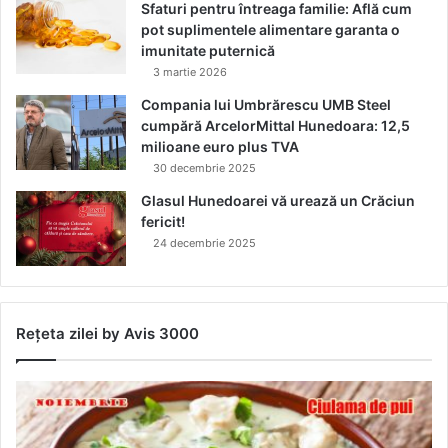
Sfaturi pentru întreaga familie: Află cum
pot suplimentele alimentare garanta o
imunitate puternică
3 martie 2026
Compania lui Umbrărescu UMB Steel
cumpără ArcelorMittal Hunedoara: 12,5
milioane euro plus TVA
30 decembrie 2025
Glasul Hunedoarei vă urează un Crăciun
fericit!
24 decembrie 2025
Rețeta zilei by Avis 3000