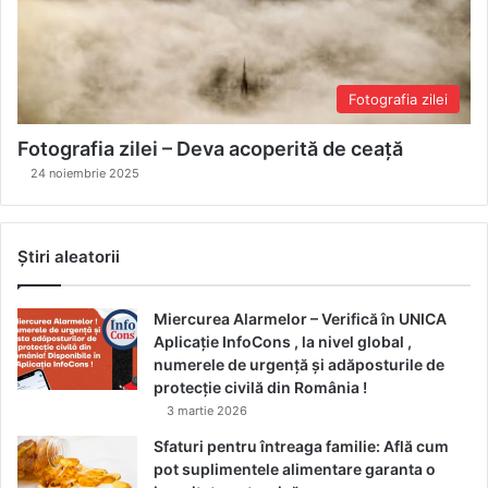
Fotografia zilei
Fotografia zilei – Deva acoperită de ceață
24 noiembrie 2025
Știri aleatorii
Miercurea Alarmelor – Verifică în UNICA
Aplicație InfoCons , la nivel global ,
numerele de urgență și adăposturile de
protecție civilă din România !
3 martie 2026
Sfaturi pentru întreaga familie: Află cum
pot suplimentele alimentare garanta o