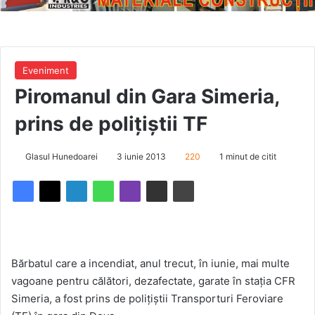
Eveniment
Piromanul din Gara Simeria,
prins de poliţiştii TF
Glasul Hunedoarei
3 iunie 2013
220
1 minut de citit
Bărbatul care a incendiat, anul trecut, în iunie, mai multe
vagoane pentru călători, dezafectate, garate în staţia CFR
Simeria, a fost prins de poliţiştii Transporturi Feroviare