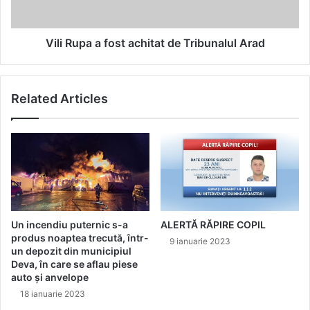
Arad
Vili Rupa a fost achitat de Tribunalul Arad
Related Articles
Un incendiu puternic s-a
ALERTĂ RĂPIRE COPIL
produs noaptea trecută, într-
9 ianuarie 2023
un depozit din municipiul
Deva, în care se aflau piese
auto și anvelope
18 ianuarie 2023