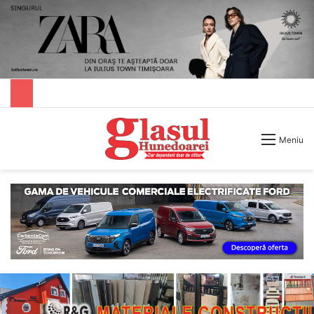
Caută după
Meniu