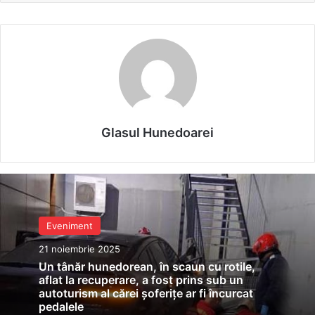
Glasul Hunedoarei
Eveniment
21 noiembrie 2025
Un tânăr hunedorean, în scaun cu rotile,
aflat la recuperare, a fost prins sub un
autoturism al cărei șoferițe ar fi încurcat
pedalele