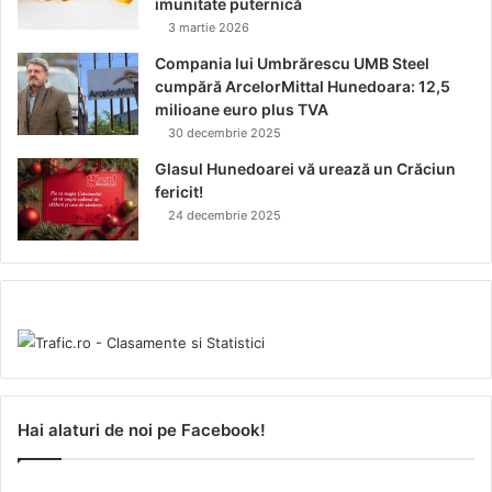
imunitate puternică
3 martie 2026
Compania lui Umbrărescu UMB Steel
cumpără ArcelorMittal Hunedoara: 12,5
milioane euro plus TVA
30 decembrie 2025
Glasul Hunedoarei vă urează un Crăciun
fericit!
24 decembrie 2025
Hai alaturi de noi pe Facebook!