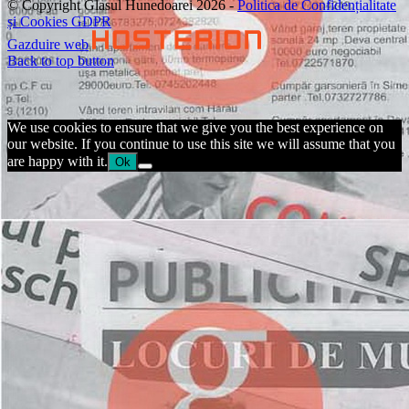
© Copyright Glasul Hunedoarei 2026 -
Politica de Confidențialitate
și Cookies GDPR
Gazduire web
Back to top button
We use cookies to ensure that we give you the best experience on
our website. If you continue to use this site we will assume that you
are happy with it.
Ok