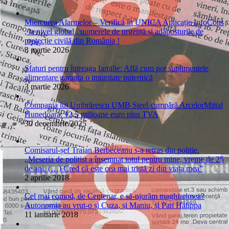
Miercurea Alarmelor – Verifică în UNICA Aplicație InfoCons
, la nivel global , numerele de urgență și adăposturile de
protecție civilă din România !
3 martie 2026
Sfaturi pentru întreaga familie: Află cum pot suplimentele
alimentare garanta o imunitate puternică
3 martie 2026
Compania lui Umbrărescu UMB Steel cumpără ArcelorMittal
Hunedoara: 12,5 milioane euro plus TVA
30 decembrie 2025
Comisarul-șef Traian Berbeceanu s-a retras din poliție.
„Meseria de polițist a însemnat totul pentru mine, vreme de 25
de ani. (…) Cred că este cea mai tristă zi din viața mea”
2 aprilie 2018
Cel mai comod, de Centenar, e să-njurăm maghiarimea?
Autonomia au vrut-o și Cuza, și Maniu, și Pan Halippa
11 ianuarie 2018