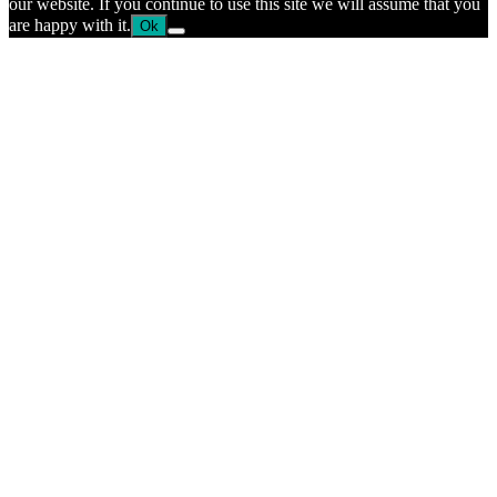
our website. If you continue to use this site we will assume that you
are happy with it.
Ok