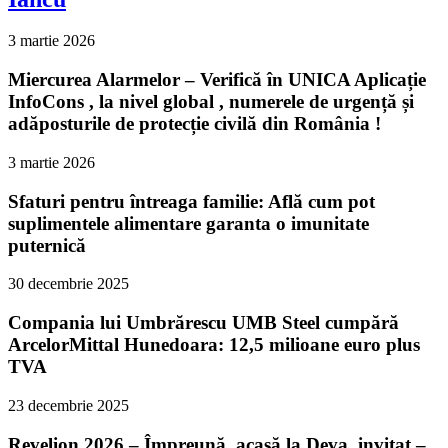
3 martie 2026
Miercurea Alarmelor – Verifică în UNICA Aplicație
InfoCons , la nivel global , numerele de urgență și
adăposturile de protecție civilă din România !
3 martie 2026
Sfaturi pentru întreaga familie: Află cum pot
suplimentele alimentare garanta o imunitate
puternică
30 decembrie 2025
Compania lui Umbrărescu UMB Steel cumpără
ArcelorMittal Hunedoara: 12,5 milioane euro plus
TVA
23 decembrie 2025
Revelion 2026 – Împreună, acasă la Deva, invitat –