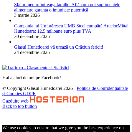
Sfaturi pentru întreaga familie: Află cum pot suplimentele
alimentare garanta o imunitate puternică
3 martie 2026
Compania lui Umbrărescu UMB Steel cumpără ArcelorMittal
Hunedoara: 12,5 milioane euro plus TVA
30 decembrie 2025
Glasul Hunedoarei vă urează un Crăciun fericit!
24 decembrie 2025
Hai alaturi de noi pe Facebook!
© Copyright Glasul Hunedoarei 2026 -
Politica de Confidențialitate
și Cookies GDPR
Gazduire web
Back to top button
We use cookies to ensure that we give you the best experience on