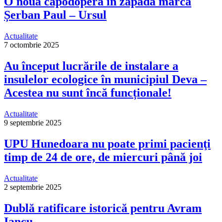
O nouă capodoperă în zăpadă marca
Șerban Paul – Ursul
Actualitate
7 octombrie 2025
Au început lucrările de instalare a
insulelor ecologice în municipiul Deva –
Acestea nu sunt încă funcționale!
Actualitate
9 septembrie 2025
UPU Hunedoara nu poate primi pacienţi
timp de 24 de ore, de miercuri până joi
Actualitate
2 septembrie 2025
Dublă ratificare istorică pentru Avram
Iancu