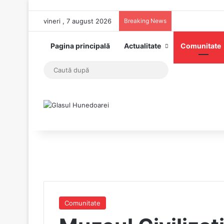
vineri , 7 august 2026
Breaking News
Pagina principală
Actualitate
Comunitate
Caută
după
Comunitate