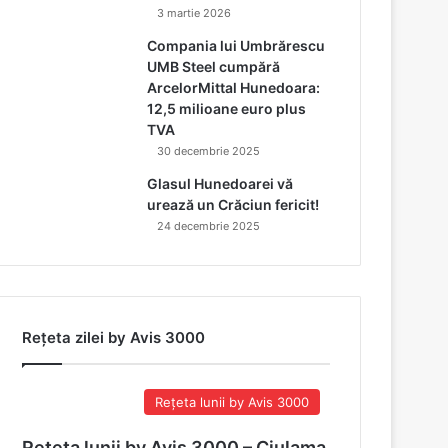
3 martie 2026
Compania lui Umbrărescu
UMB Steel cumpără
ArcelorMittal Hunedoara:
12,5 milioane euro plus
TVA
30 decembrie 2025
Glasul Hunedoarei vă
urează un Crăciun fericit!
24 decembrie 2025
Rețeta zilei by Avis 3000
Rețeta lunii by Avis 3000
Rețeta lunii by Avis 3000 – Ciulama