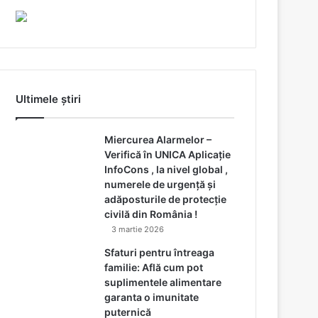
Ultimele știri
Miercurea Alarmelor –
Verifică în UNICA Aplicație
InfoCons , la nivel global ,
numerele de urgență și
adăposturile de protecție
civilă din România !
3 martie 2026
Sfaturi pentru întreaga
familie: Află cum pot
suplimentele alimentare
garanta o imunitate
puternică