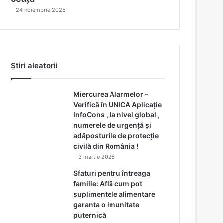
24 noiembrie 2025
Știri aleatorii
Miercurea Alarmelor –
Verifică în UNICA Aplicație
InfoCons , la nivel global ,
numerele de urgență și
adăposturile de protecție
civilă din România !
3 martie 2026
Sfaturi pentru întreaga
familie: Află cum pot
suplimentele alimentare
garanta o imunitate
puternică