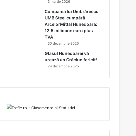
3 martie 2026
Compania lui Umbrărescu
UMB Steel cumpără
ArcelorMittal Hunedoara:
12,5 milioane euro plus
TVA
30 decembrie 2025
Glasul Hunedoarei vă
urează un Crăciun fericit!
24 decembrie 2025