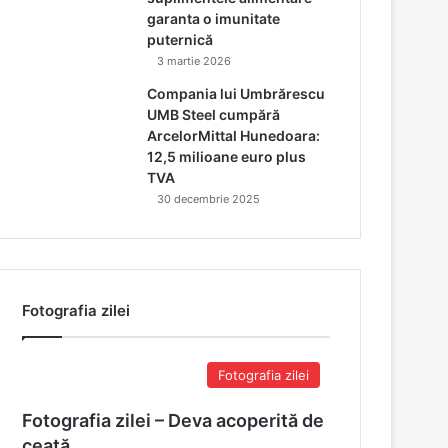
garanta o imunitate
puternică
3 martie 2026
Compania lui Umbrărescu
UMB Steel cumpără
ArcelorMittal Hunedoara:
12,5 milioane euro plus
TVA
30 decembrie 2025
Fotografia zilei
Fotografia zilei
Fotografia zilei – Deva acoperită de
ceață