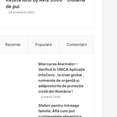
de pui
24 noiembrie 2025
Recente
Populare
Comentarii
Miercurea Alarmelor –
Verifică în UNICA Aplicație
InfoCons , la nivel global ,
numerele de urgență și
adăposturile de protecție
civilă din România !
3 martie 2026
Sfaturi pentru întreaga
familie: Află cum pot
suplimentele alimentare