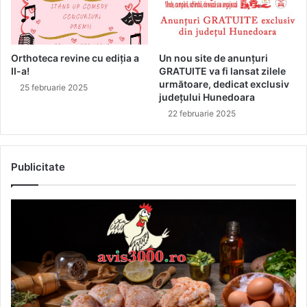
Orthoteca revine cu ediția a
Un nou site de anunțuri
II-a!
GRATUITE va fi lansat zilele
următoare, dedicat exclusiv
25 februarie 2025
județului Hunedoara
22 februarie 2025
Publicitate