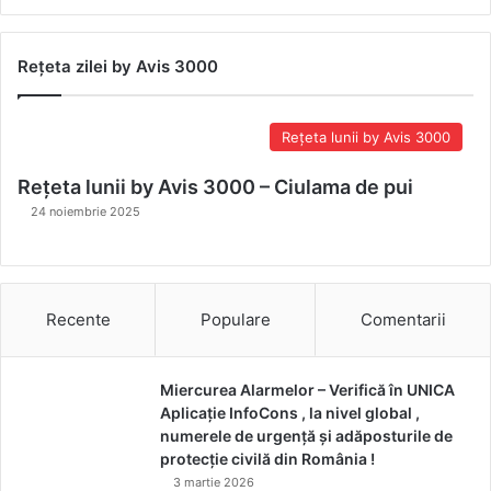
Rețeta zilei by Avis 3000
Rețeta lunii by Avis 3000
Rețeta lunii by Avis 3000 – Ciulama de pui
24 noiembrie 2025
Recente
Populare
Comentarii
Miercurea Alarmelor – Verifică în UNICA
Aplicație InfoCons , la nivel global ,
numerele de urgență și adăposturile de
protecție civilă din România !
3 martie 2026