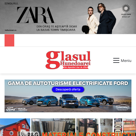
Caută după
Meniu