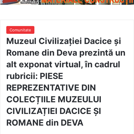
Comunitate
Muzeul Civilizației Dacice și
Romane din Deva prezintă un
alt exponat virtual, în cadrul
rubricii: PIESE
REPREZENTATIVE DIN
COLECȚIILE MUZEULUI
CIVILIZAȚIEI DACICE ȘI
ROMANE din DEVA