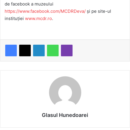
de facebook a muzeului
https://www.facebook.com/MCDRDeva/
și pe site-ul
instituției
www.mcdr.ro
.
LinkedIn
WhatsApp
Viber
Glasul Hunedoarei