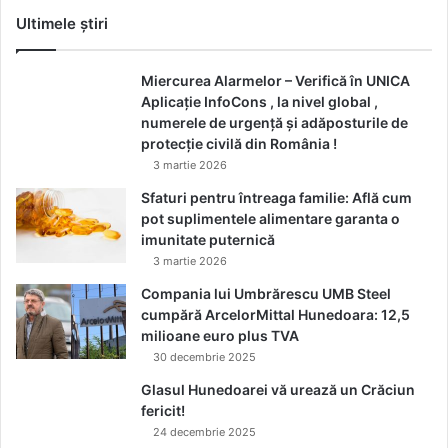
Ultimele știri
Miercurea Alarmelor – Verifică în UNICA
Aplicație InfoCons , la nivel global ,
numerele de urgență și adăposturile de
protecție civilă din România !
3 martie 2026
Sfaturi pentru întreaga familie: Află cum
pot suplimentele alimentare garanta o
imunitate puternică
3 martie 2026
Compania lui Umbrărescu UMB Steel
cumpără ArcelorMittal Hunedoara: 12,5
milioane euro plus TVA
30 decembrie 2025
Glasul Hunedoarei vă urează un Crăciun
fericit!
24 decembrie 2025