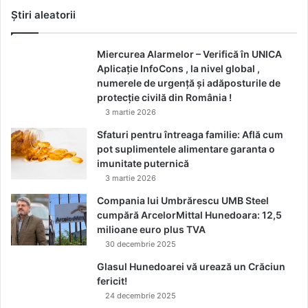
Știri aleatorii
Miercurea Alarmelor – Verifică în UNICA
Aplicație InfoCons , la nivel global ,
numerele de urgență și adăposturile de
protecție civilă din România !
3 martie 2026
Sfaturi pentru întreaga familie: Află cum
pot suplimentele alimentare garanta o
imunitate puternică
3 martie 2026
Compania lui Umbrărescu UMB Steel
cumpără ArcelorMittal Hunedoara: 12,5
milioane euro plus TVA
30 decembrie 2025
Glasul Hunedoarei vă urează un Crăciun
fericit!
24 decembrie 2025