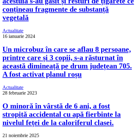
acestuia s-au găsit și resturi de țigarete ce
conțineau fragmente de substanță
vegetală
Actualitate
16 ianuarie 2024
Un microbuz în care se aflau 8 persoane,
printre care și 3 copii, s-a răsturnat în
această dimineață pe drum județean 705.
A fost activat planul roșu
Actualitate
28 februarie 2023
O minoră în vârstă de 6 ani, a fost
stropită accidental cu apă fierbinte la
nivelul feței de la caloriferul clasei.
21 noiembrie 2025