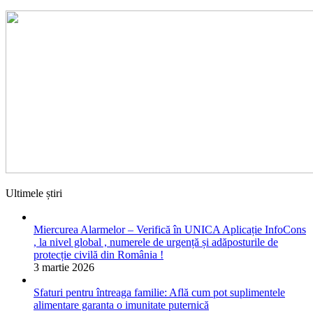
Ultimele știri
Miercurea Alarmelor – Verifică în UNICA Aplicație InfoCons
, la nivel global , numerele de urgență și adăposturile de
protecție civilă din România !
3 martie 2026
Sfaturi pentru întreaga familie: Află cum pot suplimentele
alimentare garanta o imunitate puternică