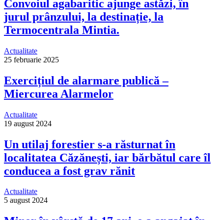
Convoiul agabaritic ajunge astăzi, în
jurul prânzului, la destinație, la
Termocentrala Mintia.
Actualitate
25 februarie 2025
Exercițiul de alarmare publică –
Miercurea Alarmelor
Actualitate
19 august 2024
Un utilaj forestier s-a răsturnat în
localitatea Căzănești, iar bărbătul care îl
conducea a fost grav rănit
Actualitate
5 august 2024