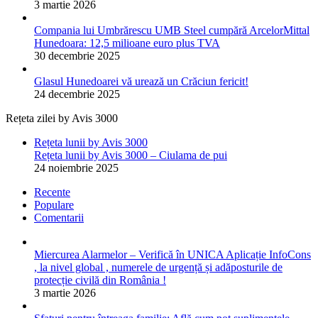
3 martie 2026
Compania lui Umbrărescu UMB Steel cumpără ArcelorMittal
Hunedoara: 12,5 milioane euro plus TVA
30 decembrie 2025
Glasul Hunedoarei vă urează un Crăciun fericit!
24 decembrie 2025
Rețeta zilei by Avis 3000
Rețeta lunii by Avis 3000
Rețeta lunii by Avis 3000 – Ciulama de pui
24 noiembrie 2025
Recente
Populare
Comentarii
Miercurea Alarmelor – Verifică în UNICA Aplicație InfoCons
, la nivel global , numerele de urgență și adăposturile de
protecție civilă din România !
3 martie 2026