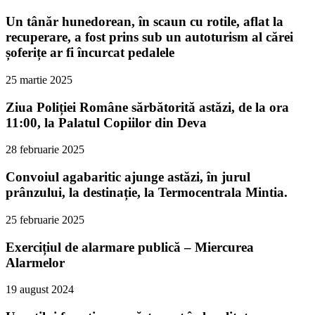
Un tânăr hunedorean, în scaun cu rotile, aflat la
recuperare, a fost prins sub un autoturism al cărei
șoferițe ar fi încurcat pedalele
25 martie 2025
Ziua Poliției Române sărbătorită astăzi, de la ora
11:00, la Palatul Copiilor din Deva
28 februarie 2025
Convoiul agabaritic ajunge astăzi, în jurul
prânzului, la destinație, la Termocentrala Mintia.
25 februarie 2025
Exercițiul de alarmare publică – Miercurea
Alarmelor
19 august 2024