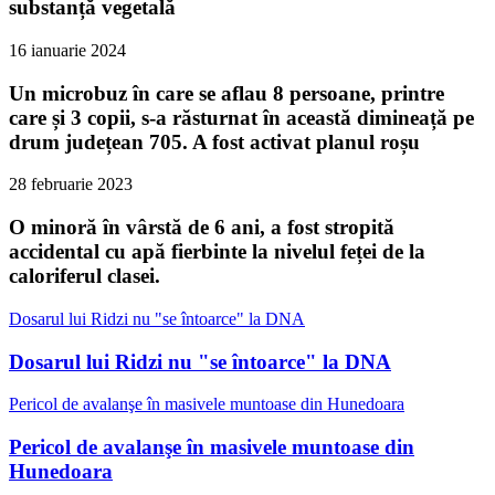
substanță vegetală
16 ianuarie 2024
Un microbuz în care se aflau 8 persoane, printre
care și 3 copii, s-a răsturnat în această dimineață pe
drum județean 705. A fost activat planul roșu
28 februarie 2023
O minoră în vârstă de 6 ani, a fost stropită
accidental cu apă fierbinte la nivelul feței de la
caloriferul clasei.
Dosarul lui Ridzi nu "se întoarce" la DNA
Dosarul lui Ridzi nu "se întoarce" la DNA
Pericol de avalanşe în masivele muntoase din Hunedoara
Pericol de avalanşe în masivele muntoase din
Hunedoara