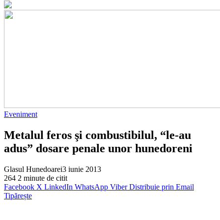
Eveniment
Metalul feros şi combustibilul, “le-au
adus” dosare penale unor hunedoreni
Glasul Hunedoarei
3 iunie 2013
264
2 minute de citit
Facebook
X
LinkedIn
WhatsApp
Viber
Distribuie prin Email
Tipărește