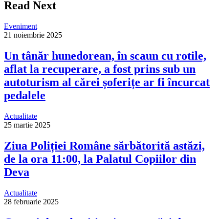
Read Next
Eveniment
21 noiembrie 2025
Un tânăr hunedorean, în scaun cu rotile,
aflat la recuperare, a fost prins sub un
autoturism al cărei șoferițe ar fi încurcat
pedalele
Actualitate
25 martie 2025
Ziua Poliției Române sărbătorită astăzi,
de la ora 11:00, la Palatul Copiilor din
Deva
Actualitate
28 februarie 2025