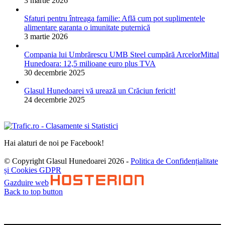
3 martie 2026
Sfaturi pentru întreaga familie: Află cum pot suplimentele
alimentare garanta o imunitate puternică
3 martie 2026
Compania lui Umbrărescu UMB Steel cumpără ArcelorMittal
Hunedoara: 12,5 milioane euro plus TVA
30 decembrie 2025
Glasul Hunedoarei vă urează un Crăciun fericit!
24 decembrie 2025
Hai alaturi de noi pe Facebook!
© Copyright Glasul Hunedoarei 2026 -
Politica de Confidențialitate
și Cookies GDPR
Gazduire web
Back to top button