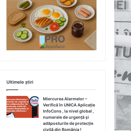
Ultimele știri
Miercurea Alarmelor –
Verifică în UNICA Aplicație
InfoCons , la nivel global ,
numerele de urgență și
adăposturile de protecție
civilă din România !