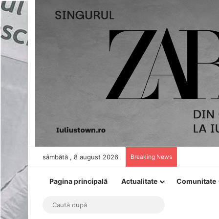
sâmbătă , 8 august 2026
Breaking News
Pagina principală
Actualitate
Comunitate
Caută