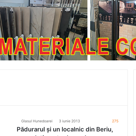
Glasul Hunedoarei
3 iunie 2013
275
Pădurarul şi un localnic din Beriu,