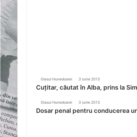
Glasul Hunedoarei
3 iunie 2013
Cuţitar, căutat în Alba, prins la Si
Glasul Hunedoarei
3 iunie 2013
Dosar penal pentru conducerea un