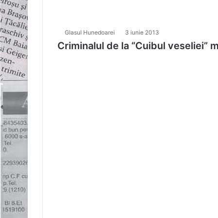
Glasul Hunedoarei
3 iunie 2013
Criminalul de la “Cuibul veseliei” m