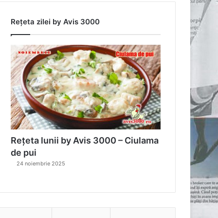
Rețeta zilei by Avis 3000
Rețeta lunii by Avis 3000 – Ciulama
de pui
24 noiembrie 2025