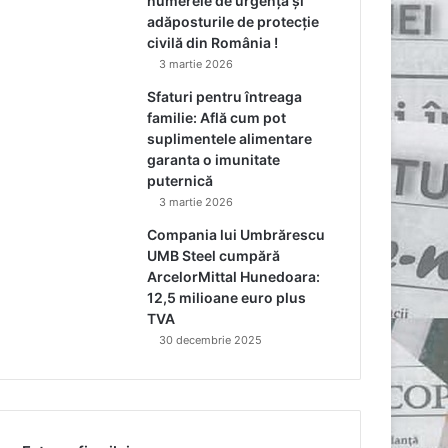
numerele de urgență și
adăposturile de protecție
civilă din România !
3 martie 2026
Sfaturi pentru întreaga
familie: Află cum pot
suplimentele alimentare
garanta o imunitate
puternică
3 martie 2026
Compania lui Umbrărescu
UMB Steel cumpără
ArcelorMittal Hunedoara:
12,5 milioane euro plus
TVA
30 decembrie 2025