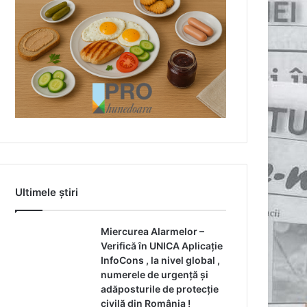
Ultimele știri
Miercurea Alarmelor –
Verifică în UNICA Aplicație
InfoCons , la nivel global ,
numerele de urgență și
adăposturile de protecție
civilă din România !