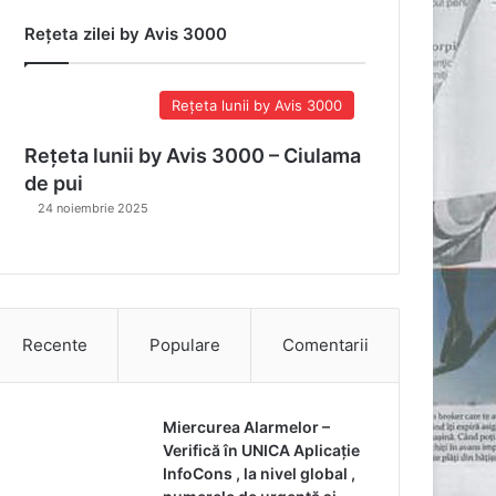
Rețeta zilei by Avis 3000
Rețeta lunii by Avis 3000
Rețeta lunii by Avis 3000 – Ciulama
de pui
24 noiembrie 2025
Recente
Populare
Comentarii
Miercurea Alarmelor –
Verifică în UNICA Aplicație
InfoCons , la nivel global ,