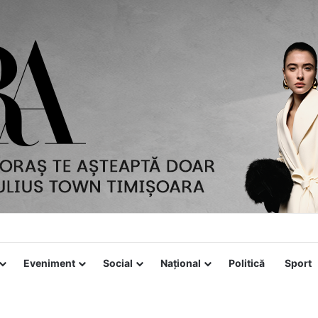
Eveniment
Social
Național
Politică
Sport