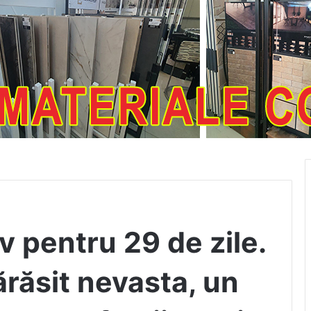
v pentru 29 de zile.
ărăsit nevasta, un