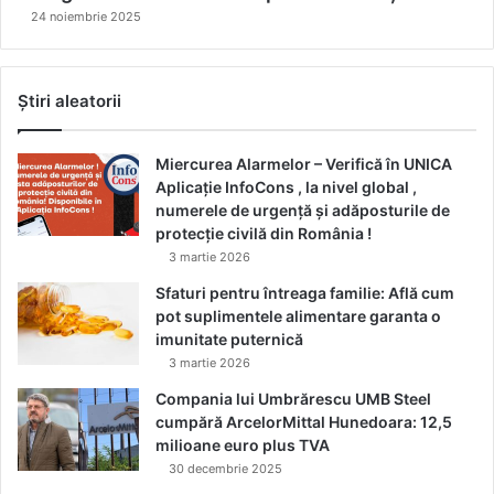
24 noiembrie 2025
Știri aleatorii
Miercurea Alarmelor – Verifică în UNICA
Aplicație InfoCons , la nivel global ,
numerele de urgență și adăposturile de
protecție civilă din România !
3 martie 2026
Sfaturi pentru întreaga familie: Află cum
pot suplimentele alimentare garanta o
imunitate puternică
3 martie 2026
Compania lui Umbrărescu UMB Steel
cumpără ArcelorMittal Hunedoara: 12,5
milioane euro plus TVA
30 decembrie 2025