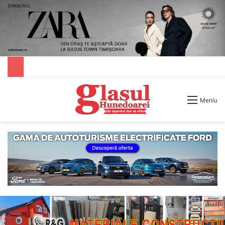
Caută după
Meniu