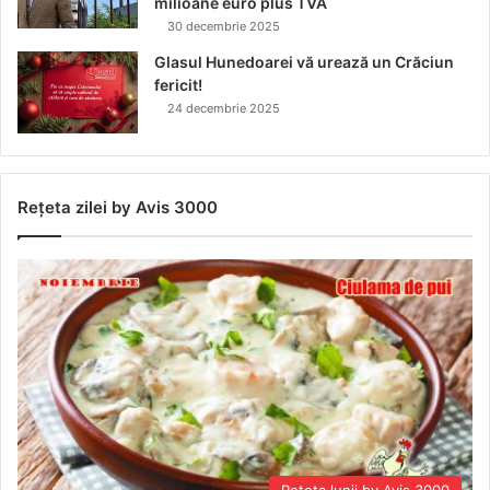
milioane euro plus TVA
30 decembrie 2025
Glasul Hunedoarei vă urează un Crăciun
fericit!
24 decembrie 2025
Rețeta zilei by Avis 3000