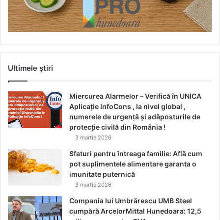
Ultimele știri
Miercurea Alarmelor – Verifică în UNICA
Aplicație InfoCons , la nivel global ,
numerele de urgență și adăposturile de
protecție civilă din România !
3 martie 2026
Sfaturi pentru întreaga familie: Află cum
pot suplimentele alimentare garanta o
imunitate puternică
3 martie 2026
Compania lui Umbrărescu UMB Steel
cumpără ArcelorMittal Hunedoara: 12,5