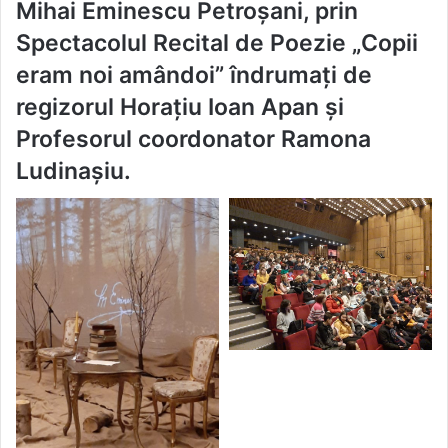
Mihai Eminescu Petroșani, prin
Spectacolul Recital de Poezie „Copii
eram noi amândoi” îndrumați de
regizorul Horațiu Ioan Apan și
Profesorul coordonator Ramona
Ludinașiu.