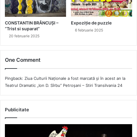
CONSTANTIN BRÂNCUȘI –
Expoziție de puzzle
“Trist si suparat”
6 februarie 2025
20 februarie 2025
One Comment
Pingback:
Ziua Culturii Naţionale a fost marcată și în acest an la
Teatrul Dramatic „Ion D. Sîrbu” Petroșani – Stiri Transilvania 24
Publicitate