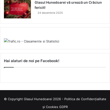
Glasul Hunedoarei vă urează un Crăciun
fericit!
24 decembrie 2025
Hai alaturi de noi pe Facebook!
© Copyright Glasul Hunedoarei 2026 -
Politica de Confidențialitate
și Cookies GDPR