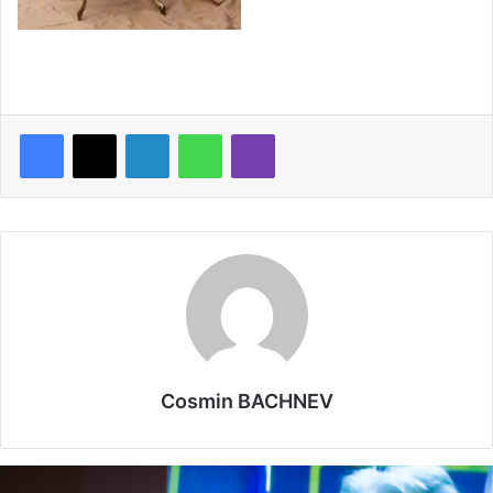
LinkedIn
WhatsApp
Viber
Cosmin BACHNEV