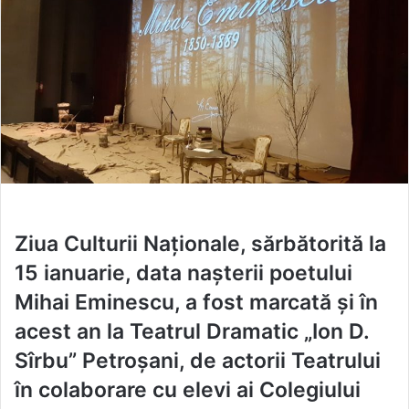
Ziua Culturii Naţionale, sărbătorită la
15 ianuarie, data naşterii poetului
Mihai Eminescu, a fost marcată și în
acest an la Teatrul Dramatic „Ion D.
Sîrbu” Petroșani, de actorii Teatrului
în colaborare cu elevi ai Colegiului