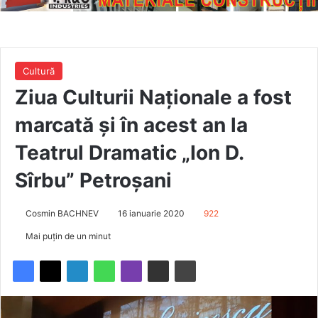
Cultură
Ziua Culturii Naţionale a fost
marcată și în acest an la
Teatrul Dramatic „Ion D.
Sîrbu” Petroșani
Cosmin BACHNEV
16 ianuarie 2020
922
Mai puțin de un minut