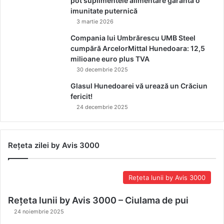
pot suplimentele alimentare garanta o
imunitate puternică
3 martie 2026
Compania lui Umbrărescu UMB Steel
cumpără ArcelorMittal Hunedoara: 12,5
milioane euro plus TVA
30 decembrie 2025
Glasul Hunedoarei vă urează un Crăciun
fericit!
24 decembrie 2025
Rețeta zilei by Avis 3000
Rețeta lunii by Avis 3000
Rețeta lunii by Avis 3000 – Ciulama de pui
24 noiembrie 2025