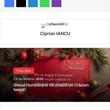
Ciprian IANCU
Timp liber
24 decembrie 2025
Glasul Hunedoarei vă urează un Crăciun
fericit!