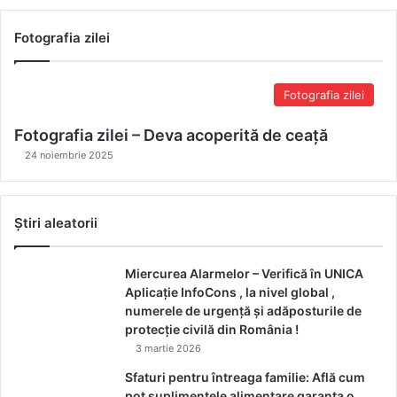
Fotografia zilei
Fotografia zilei
Fotografia zilei – Deva acoperită de ceață
24 noiembrie 2025
Știri aleatorii
Miercurea Alarmelor – Verifică în UNICA
Aplicație InfoCons , la nivel global ,
numerele de urgență și adăposturile de
protecție civilă din România !
3 martie 2026
Sfaturi pentru întreaga familie: Află cum
pot suplimentele alimentare garanta o