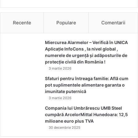
Recente
Populare
Comentarii
Miercurea Alarmelor – Verifică în UNICA
Aplicație InfoCons , la nivel global ,
numerele de urgență și adăposturile de
protecție civilă din România !
3 martie 2026
Sfaturi pentru întreaga familie: Află cum
pot suplimentele alimentare garanta o
imunitate puternică
3 martie 2026
Compania lui Umbrărescu UMB Steel
cumpără ArcelorMittal Hunedoara: 12,5
milioane euro plus TVA
30 decembrie 2025