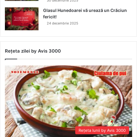
30 decembrie 2025
Glasul Hunedoarei vă urează un Crăciun
fericit!
24 decembrie 2025
Rețeta zilei by Avis 3000
Rețeta lunii by Avis 3000