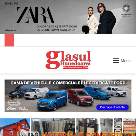
Caută după
Meniu