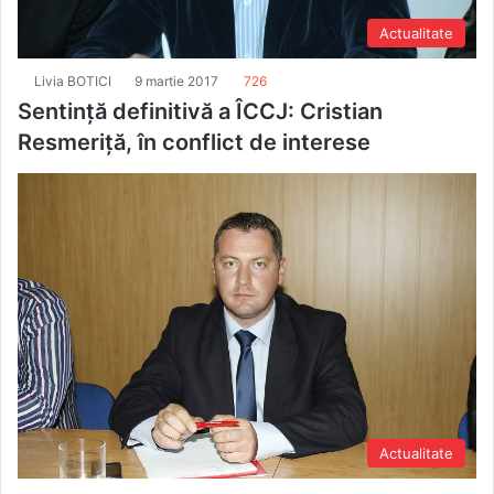
Actualitate
Livia BOTICI
9 martie 2017
726
Sentință definitivă a ÎCCJ: Cristian
Resmeriță, în conflict de interese
Actualitate