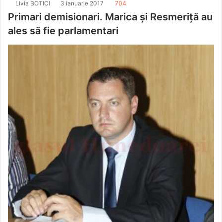
Livia BOTICI
3 ianuarie 2017
704
Primari demisionari. Marica și Resmeriță au
ales să fie parlamentari