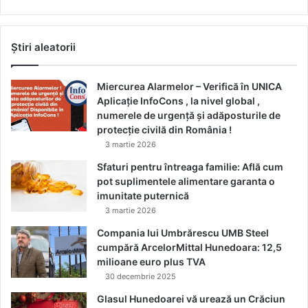
Știri aleatorii
Miercurea Alarmelor – Verifică în UNICA
Aplicație InfoCons , la nivel global ,
numerele de urgență și adăposturile de
protecție civilă din România !
3 martie 2026
Sfaturi pentru întreaga familie: Află cum
pot suplimentele alimentare garanta o
imunitate puternică
3 martie 2026
Compania lui Umbrărescu UMB Steel
cumpără ArcelorMittal Hunedoara: 12,5
milioane euro plus TVA
30 decembrie 2025
Glasul Hunedoarei vă urează un Crăciun