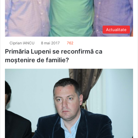
Actualitate
Ciprian IANCU
8 mai 2017
762
Primăria Lupeni se reconfirmă ca
moştenire de familie?