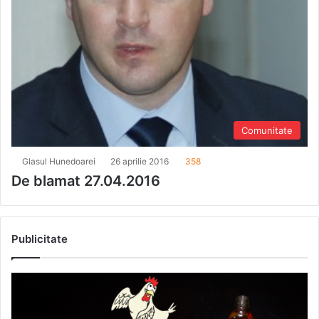
Comunitate
Glasul Hunedoarei
26 aprilie 2016
358
De blamat 27.04.2016
Publicitate