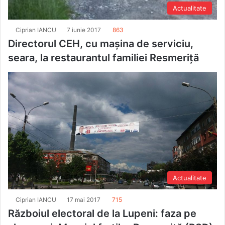
Actualitate
Ciprian IANCU
7 iunie 2017
863
Directorul CEH, cu maşina de serviciu,
seara, la restaurantul familiei Resmeriţă
Actualitate
Ciprian IANCU
17 mai 2017
715
Războiul electoral de la Lupeni: faza pe