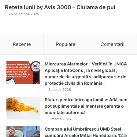
Rețeta lunii by Avis 3000 – Ciulama de pui
24 noiembrie 2025
Recente
Populare
Comentarii
Miercurea Alarmelor – Verifică în UNICA
Aplicație InfoCons , la nivel global ,
numerele de urgență și adăposturile de
protecție civilă din România !
3 martie 2026
Sfaturi pentru întreaga familie: Află cum
pot suplimentele alimentare garanta o
imunitate puternică
3 martie 2026
Compania lui Umbrărescu UMB Steel
cumpără ArcelorMittal Hunedoara: 12,5