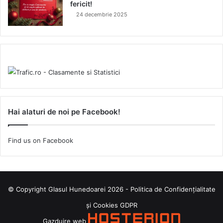
fericit!
24 decembrie 2025
Hai alaturi de noi pe Facebook!
Find us on Facebook
© Copyright Glasul Hunedoarei 2026 -
Politica de Confidențialitate
și Cookies GDPR
Gazduire web