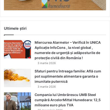
Ultimele știri
Miercurea Alarmelor – Verifică în UNICA
Aplicație InfoCons , la nivel global ,
numerele de urgență și adăposturile de
protecție civilă din România !
3 martie 2026
Sfaturi pentru întreaga familie: Află cum
pot suplimentele alimentare garanta o
imunitate puternică
3 martie 2026
Compania lui Umbrărescu UMB Steel
cumpără ArcelorMittal Hunedoara: 12,5
milioane euro plus TVA