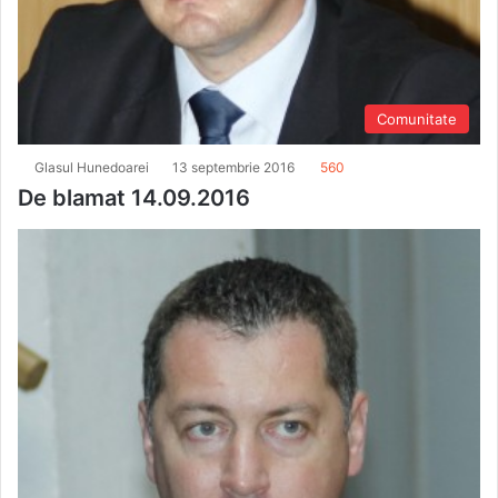
Comunitate
Glasul Hunedoarei
13 septembrie 2016
560
De blamat 14.09.2016