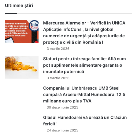
Ultimele știri
Miercurea Alarmelor – Verifică în UNICA
Aplicație InfoCons , la nivel global ,
numerele de urgență și adăposturile de
protecție civilă din România !
3 martie 2026
Sfaturi pentru întreaga familie: Află cum
pot suplimentele alimentare garanta o
imunitate puternică
3 martie 2026
Compania lui Umbrărescu UMB Steel
cumpără ArcelorMittal Hunedoara: 12,5
milioane euro plus TVA
30 decembrie 2025
Glasul Hunedoarei vă urează un Crăciun
fericit!
24 decembrie 2025