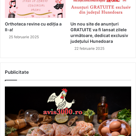
Orthoteca revine cu ediția a
Un nou site de anunțuri
II-a!
GRATUITE va fi lansat zilele
următoare, dedicat exclusiv
25 februarie 2025
județului Hunedoara
22 februarie 2025
Publicitate