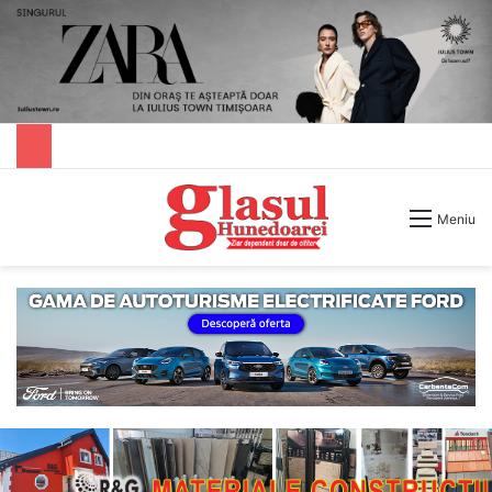
Caută după
Meniu