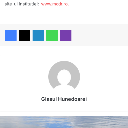
site-ul instituției:
www.mcdr.ro.
LinkedIn
WhatsApp
Viber
Glasul Hunedoarei