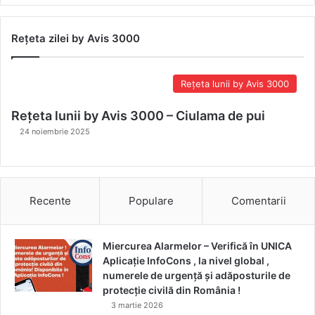
Rețeta zilei by Avis 3000
Rețeta lunii by Avis 3000
Rețeta lunii by Avis 3000 – Ciulama de pui
24 noiembrie 2025
Recente
Populare
Comentarii
Miercurea Alarmelor – Verifică în UNICA
Aplicație InfoCons , la nivel global ,
numerele de urgență și adăposturile de
protecție civilă din România !
3 martie 2026