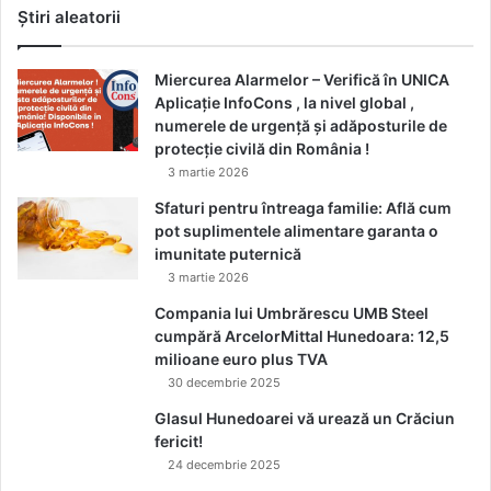
Știri aleatorii
Miercurea Alarmelor – Verifică în UNICA
Aplicație InfoCons , la nivel global ,
numerele de urgență și adăposturile de
protecție civilă din România !
3 martie 2026
Sfaturi pentru întreaga familie: Află cum
pot suplimentele alimentare garanta o
imunitate puternică
3 martie 2026
Compania lui Umbrărescu UMB Steel
cumpără ArcelorMittal Hunedoara: 12,5
milioane euro plus TVA
30 decembrie 2025
Glasul Hunedoarei vă urează un Crăciun
fericit!
24 decembrie 2025