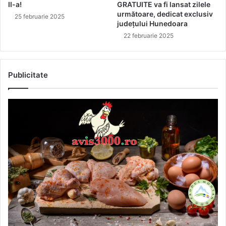
II-a!
GRATUITE va fi lansat zilele
următoare, dedicat exclusiv
25 februarie 2025
județului Hunedoara
22 februarie 2025
Publicitate