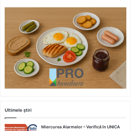
Ultimele știri
Miercurea Alarmelor – Verifică în UNICA