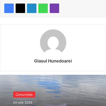
LinkedIn
WhatsApp
Viber
Glasul Hunedoarei
Comunitate
24 iulie 2025