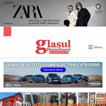
Caută după
Meniu