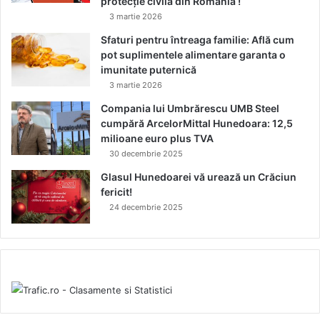
protecție civilă din România !
3 martie 2026
Sfaturi pentru întreaga familie: Află cum
pot suplimentele alimentare garanta o
imunitate puternică
3 martie 2026
Compania lui Umbrărescu UMB Steel
cumpără ArcelorMittal Hunedoara: 12,5
milioane euro plus TVA
30 decembrie 2025
Glasul Hunedoarei vă urează un Crăciun
fericit!
24 decembrie 2025