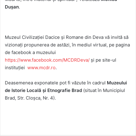
Dușan
.
Muzeul Civilizației Dacice și Romane din Deva vă invită să
vizionați propunerea de astăzi, în mediul virtual, pe pagina
de facebook a muzeului
https://www.facebook.com/MCDRDeva/
și pe site-ul
instituției
www.mcdr.ro
.
Deasemenea exponatele pot fi văzute în cadrul
Muzeului
de Istorie Locală și Etnografie Brad
(situat în Municipiul
Brad, Str. Cloșca, Nr. 4).