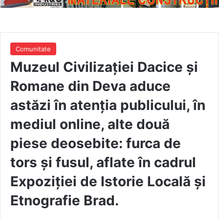
Comunitate
Muzeul Civilizației Dacice și
Romane din Deva aduce
astăzi în atenția publicului, în
mediul online, alte două
piese deosebite: furca de
tors și fusul, aflate în cadrul
Expoziției de Istorie Locală și
Etnografie Brad.