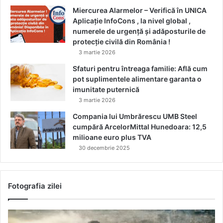
Miercurea Alarmelor – Verifică în UNICA
Aplicație InfoCons , la nivel global ,
numerele de urgență și adăposturile de
protecție civilă din România !
3 martie 2026
Sfaturi pentru întreaga familie: Află cum
pot suplimentele alimentare garanta o
imunitate puternică
3 martie 2026
Compania lui Umbrărescu UMB Steel
cumpără ArcelorMittal Hunedoara: 12,5
milioane euro plus TVA
30 decembrie 2025
Fotografia zilei