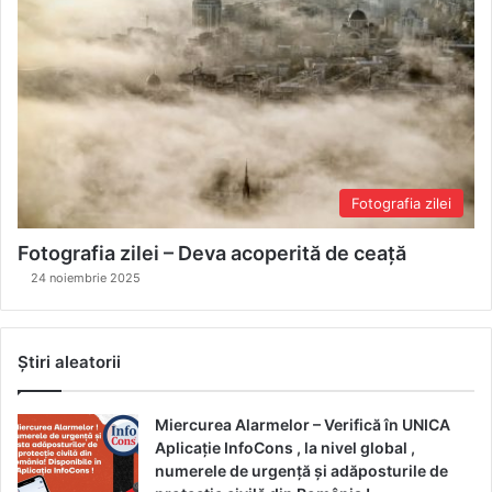
Fotografia zilei
Fotografia zilei – Deva acoperită de ceață
24 noiembrie 2025
Știri aleatorii
Miercurea Alarmelor – Verifică în UNICA
Aplicație InfoCons , la nivel global ,
numerele de urgență și adăposturile de