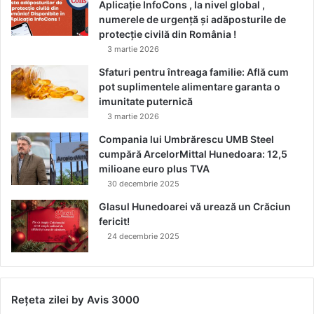
Aplicație InfoCons , la nivel global ,
numerele de urgență și adăposturile de
protecție civilă din România !
3 martie 2026
Sfaturi pentru întreaga familie: Află cum
pot suplimentele alimentare garanta o
imunitate puternică
3 martie 2026
Compania lui Umbrărescu UMB Steel
cumpără ArcelorMittal Hunedoara: 12,5
milioane euro plus TVA
30 decembrie 2025
Glasul Hunedoarei vă urează un Crăciun
fericit!
24 decembrie 2025
Rețeta zilei by Avis 3000