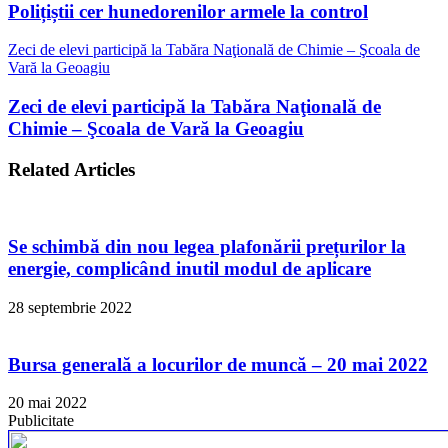
Polițiștii cer hunedorenilor armele la control
Zeci de elevi participă la Tabăra Naţională de Chimie – Şcoala de
Vară la Geoagiu
Zeci de elevi participă la Tabăra Naţională de
Chimie – Şcoala de Vară la Geoagiu
Related Articles
Se schimbă din nou legea plafonării prețurilor la
energie, complicând inutil modul de aplicare
28 septembrie 2022
Bursa generală a locurilor de muncă – 20 mai 2022
20 mai 2022
Publicitate