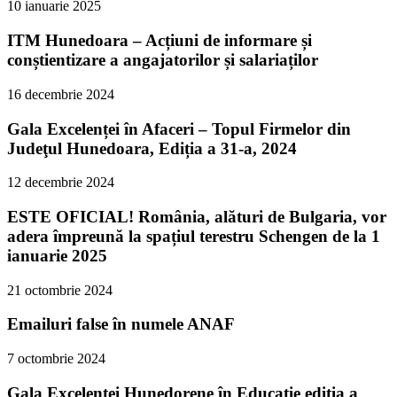
10 ianuarie 2025
ITM Hunedoara – Acțiuni de informare și
conștientizare a angajatorilor și salariaților
16 decembrie 2024
Gala Excelenței în Afaceri – Topul Firmelor din
Judeţul Hunedoara, Ediția a 31-a, 2024
12 decembrie 2024
ESTE OFICIAL! România, alături de Bulgaria, vor
adera împreună la spațiul terestru Schengen de la 1
ianuarie 2025
21 octombrie 2024
Emailuri false în numele ANAF
7 octombrie 2024
Gala Excelenței Hunedorene în Educație ediția a