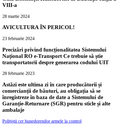
VIII-a
28 martie 2024
AVICULTURA ÎN PERICOL!
23 februarie 2024
Precizări privind funcționalitatea Sistemului
Național RO e-Transport Ce trebuie să știe
transportatorii despre generarea codului UIT
28 februarie 2023
Astăzi este ultima zi în care producătorii și
comercianții de băuturi, au obligația să se
înregistreze în baza de date a Sistemului de
Garanție-Returnare (SGR) pentru sticle și alte
ambalaje
Polițiștii cer hunedorenilor armele la control