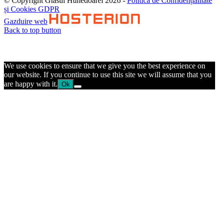
© Copyright Glasul Hunedoarei 2026 -
Politica de Confidențialitate
și Cookies GDPR
Gazduire web
Back to top button
We use cookies to ensure that we give you the best experience on
our website. If you continue to use this site we will assume that you
are happy with it.
Ok