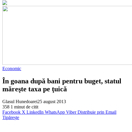
Economic
În goana după bani pentru buget, statul
măreşte taxa pe ţuică
Glasul Hunedoarei
25 august 2013
358
1 minut de citit
Facebook
X
LinkedIn
WhatsApp
Viber
Distribuie prin Email
Tipărește