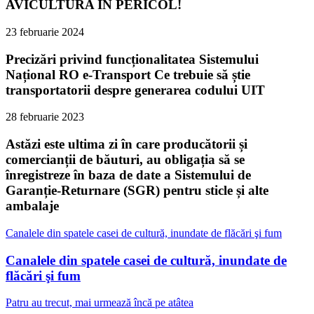
AVICULTURA ÎN PERICOL!
23 februarie 2024
Precizări privind funcționalitatea Sistemului
Național RO e-Transport Ce trebuie să știe
transportatorii despre generarea codului UIT
28 februarie 2023
Astăzi este ultima zi în care producătorii și
comercianții de băuturi, au obligația să se
înregistreze în baza de date a Sistemului de
Garanție-Returnare (SGR) pentru sticle și alte
ambalaje
Canalele din spatele casei de cultură, inundate de flăcări şi fum
Canalele din spatele casei de cultură, inundate de
flăcări şi fum
Patru au trecut, mai urmează încă pe atâtea