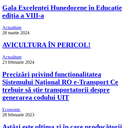
Gala Excelenței Hunedorene în Educație
ediția a VIII-a
Actualitate
28 martie 2024
AVICULTURA ÎN PERICOL!
Actualitate
23 februarie 2024
Precizări privind funcționalitatea
Sistemului Național RO e-Transport Ce
trebuie să știe transportatorii despre
generarea codului UIT
Economic
28 februarie 2023
Astăzi este ultima zi în care producătorii