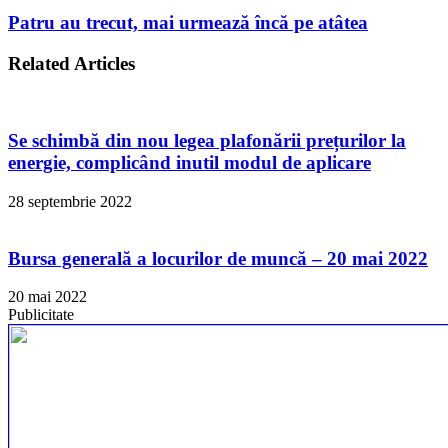
Patru au trecut, mai urmează încă pe atâtea
Related Articles
Se schimbă din nou legea plafonării prețurilor la
energie, complicând inutil modul de aplicare
28 septembrie 2022
Bursa generală a locurilor de muncă – 20 mai 2022
20 mai 2022
Publicitate