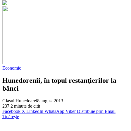
Economic
Hunedorenii, în topul restanţierilor la
bănci
Glasul Hunedoarei
8 august 2013
237
2 minute de citit
Facebook
X
LinkedIn
WhatsApp
Viber
Distribuie prin Email
Tipărește