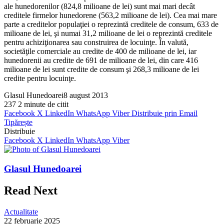
ale hunedorenilor (824,8 milioane de lei) sunt mai mari decât
creditele firmelor hunedorene (563,2 milioane de lei). Cea mai mare
parte a creditelor populaţiei o reprezintă creditele de consum, 633 de
milioane de lei, şi numai 31,2 milioane de lei o reprezintă creditele
pentru achiziţionarea sau construirea de locuinţe. În valută,
societăţile comerciale au credite de 400 de milioane de lei, iar
hunedorenii au credite de 691 de milioane de lei, din care 416
milioane de lei sunt credite de consum şi 268,3 milioane de lei
credite pentru locuinţe.
Glasul Hunedoarei
8 august 2013
237
2 minute de citit
Facebook
X
LinkedIn
WhatsApp
Viber
Distribuie prin Email
Tipărește
Distribuie
Facebook
X
LinkedIn
WhatsApp
Viber
Glasul Hunedoarei
Read Next
Actualitate
22 februarie 2025