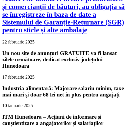
și comercianții de băuturi, au obligația să
se înregistreze în baza de date a
Sistemului de Garanție-Returnare (SGR)
pentru sticle și alte ambalaje
22 februarie 2025
Un nou site de anunțuri GRATUITE va fi lansat
zilele următoare, dedicat exclusiv județului
Hunedoara
17 februarie 2025
Industria alimentară: Majorare salariu minim, taxe
mai mari și doar 68 lei net în plus pentru angajați
10 ianuarie 2025
ITM Hunedoara – Acțiuni de informare și
conștientizare a angajatorilor și salariaților