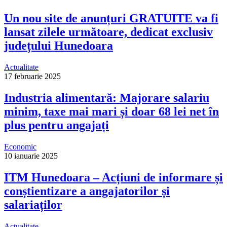
Un nou site de anunțuri GRATUITE va fi
lansat zilele următoare, dedicat exclusiv
județului Hunedoara
Actualitate
17 februarie 2025
Industria alimentară: Majorare salariu
minim, taxe mai mari și doar 68 lei net în
plus pentru angajați
Economic
10 ianuarie 2025
ITM Hunedoara – Acțiuni de informare și
conștientizare a angajatorilor și
salariaților
Actualitate