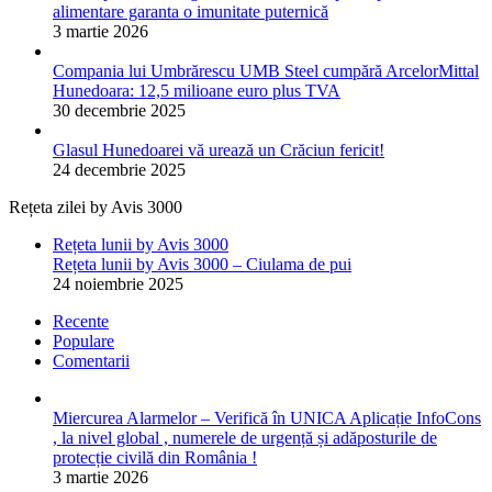
alimentare garanta o imunitate puternică
3 martie 2026
Compania lui Umbrărescu UMB Steel cumpără ArcelorMittal
Hunedoara: 12,5 milioane euro plus TVA
30 decembrie 2025
Glasul Hunedoarei vă urează un Crăciun fericit!
24 decembrie 2025
Rețeta zilei by Avis 3000
Rețeta lunii by Avis 3000
Rețeta lunii by Avis 3000 – Ciulama de pui
24 noiembrie 2025
Recente
Populare
Comentarii
Miercurea Alarmelor – Verifică în UNICA Aplicație InfoCons
, la nivel global , numerele de urgență și adăposturile de
protecție civilă din România !
3 martie 2026