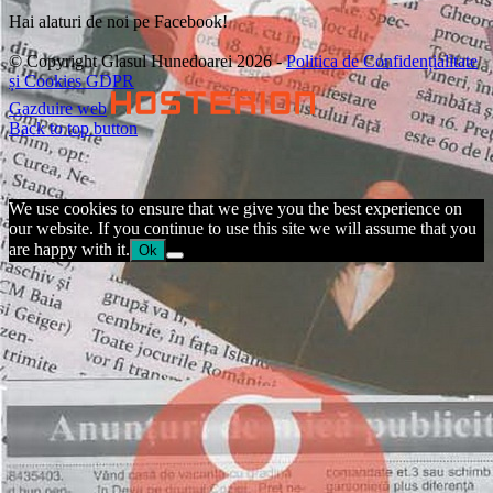
Hai alaturi de noi pe Facebook!
© Copyright Glasul Hunedoarei 2026 -
Politica de Confidențialitate
și Cookies GDPR
Gazduire web
Back to top button
We use cookies to ensure that we give you the best experience on
our website. If you continue to use this site we will assume that you
are happy with it.
Ok