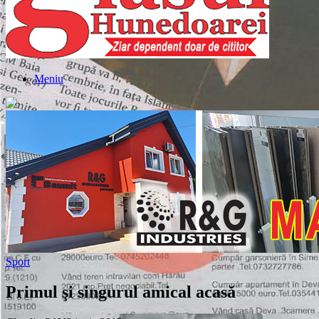
Meniu
Sport
Primul şi singurul amical acasă