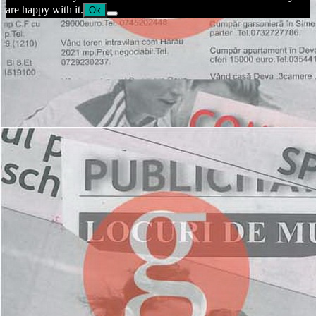
are happy with it.
Ok