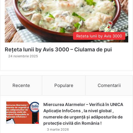
Rețeta lunii by Avis 3000
Rețeta lunii by Avis 3000 – Ciulama de pui
24 noiembrie 2025
Recente
Populare
Comentarii
Miercurea Alarmelor – Verifică în UNICA
Aplicație InfoCons , la nivel global ,
numerele de urgență și adăposturile de
protecție civilă din România !
3 martie 2026