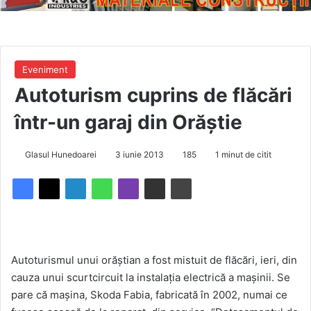
Eveniment
Autoturism cuprins de flăcări
într-un garaj din Orăştie
Glasul Hunedoarei
3 iunie 2013
185
1 minut de citit
Autoturismul unui orăş­tian a fost mistuit de flăcări, ieri, din
cauza unui scurtcircuit la instalaţia electrică a maşinii. Se
pare că maşina, Skoda Fabia, fabricată în 2002, numai ce