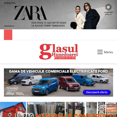
Caută după
Meniu