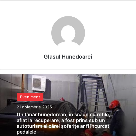
Glasul Hunedoarei
Eveniment
21 noiembrie 2025
Un tânăr hunedorean, în scaun cu rotile,
aflat la recuperare, a fost prins sub un
autoturism al cărei șoferițe ar fi încurcat
pedalele