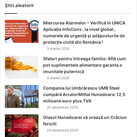
Știri aleatorii
Miercurea Alarmelor – Verifică în UNICA
Aplicație InfoCons , la nivel global ,
numerele de urgență și adăposturile de
protecție civilă din România !
3 martie 2026
Sfaturi pentru întreaga familie: Află cum
pot suplimentele alimentare garanta o
imunitate puternică
3 martie 2026
Compania lui Umbrărescu UMB Steel
cumpără ArcelorMittal Hunedoara: 12,5
milioane euro plus TVA
30 decembrie 2025
Glasul Hunedoarei vă urează un Crăciun
fericit!
24 decembrie 2025