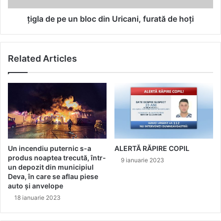
de
hoţi
ţigla de pe un bloc din Uricani, furată de hoţi
Related Articles
Un incendiu puternic s-a
ALERTĂ RĂPIRE COPIL
produs noaptea trecută, într-
9 ianuarie 2023
un depozit din municipiul
Deva, în care se aflau piese
auto și anvelope
18 ianuarie 2023