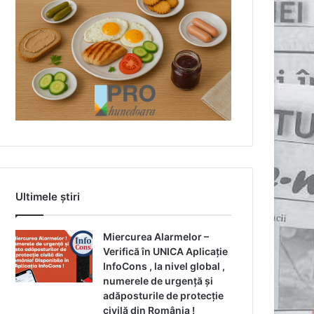
Ultimele știri
Miercurea Alarmelor –
Verifică în UNICA Aplicație
InfoCons , la nivel global ,
numerele de urgență și
adăposturile de protecție
civilă din România !