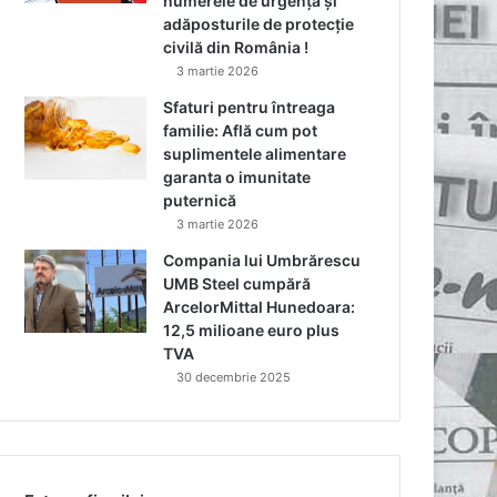
numerele de urgență și
adăposturile de protecție
civilă din România !
3 martie 2026
Sfaturi pentru întreaga
familie: Află cum pot
suplimentele alimentare
garanta o imunitate
puternică
3 martie 2026
Compania lui Umbrărescu
UMB Steel cumpără
ArcelorMittal Hunedoara:
12,5 milioane euro plus
TVA
30 decembrie 2025