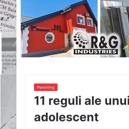
Parenting
11 reguli ale unu
adolescent