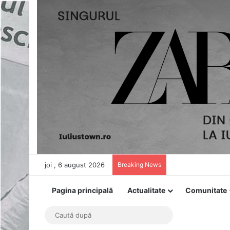
joi , 6 august 2026
Breaking News
Pagina principală
Actualitate
Comunitate
Caută