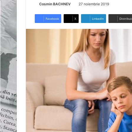
Cosmin BACHNEV
27 noiembrie 2019
Facebook
X
LinkedIn
Distribui