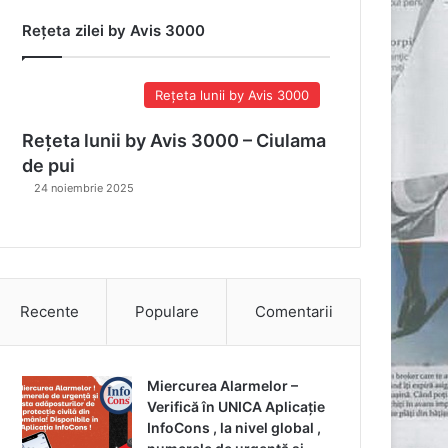
Rețeta zilei by Avis 3000
Rețeta lunii by Avis 3000
Rețeta lunii by Avis 3000 – Ciulama
de pui
24 noiembrie 2025
Recente
Populare
Comentarii
Miercurea Alarmelor –
Verifică în UNICA Aplicație
InfoCons , la nivel global ,